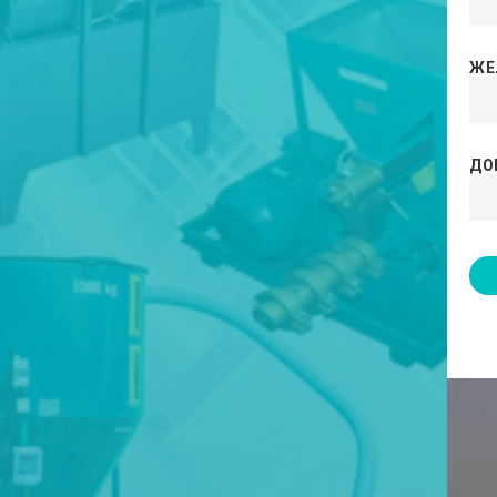
ЖЕ
ДО