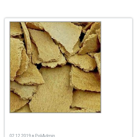
02.12.2019
в
PoliAdmin