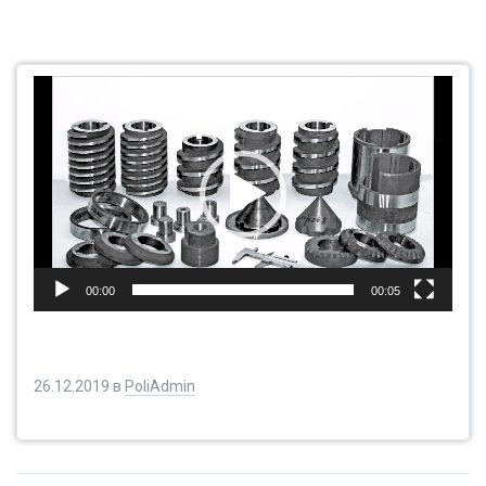
Видеоплеер
00:00
00:05
26.12.2019
в
PoliAdmin