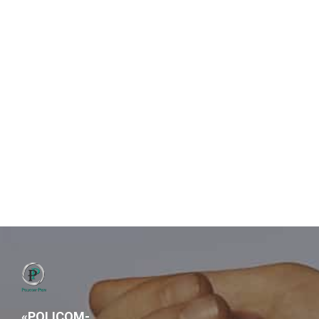
«POLICOM-