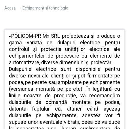
Acasă
Echipament și tehnologie
«POLICOM-PRIM» SRL proiecteaza și produce o
gamă variată de dulapuri electrice pentru
controlul și protecția unităților
electrice ale
echipamentelor de procesare cu elemente de
automatizare, diverse dimensiuni și proiectări.
Dulapurile electrice sunt disponibile pentru
diverse nevoi ale clienților și pot fi: montate pe
podea, pe perete sau amplasate pe echipamente
(versiunea montată pe perete). În legătură cu
liniile noastre de producție, vă recomandăm
dulapurile de comandă montate pe podea,
datorită faptului că, atunci când așezați
dulapurile pe echipamente, acestea vor fi
supuse unor eventuale vibrații, ceea ce va duce
la necesitatea unei lucrări suplimentare de