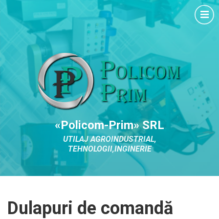
«Policom-Prim» SRL
UTILAJ AGROINDUSTRIAL,
TEHNOLOGII,INGINERIE
Dulapuri de comandă