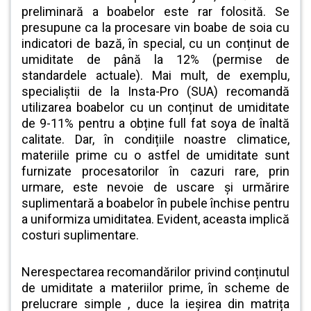
preliminară a boabelor este rar folosită. Se
presupune ca la procesare vin boabe de soia cu
indicatori de bază, în special, cu un conținut de
umiditate de până la 12% (permise de
standardele actuale).
Mai mult, de exemplu,
specialiștii de la Insta-Pro (SUA) recomandă
utilizarea boabelor cu un conținut de umiditate
de 9-11% pentru a obține full fat soya de înaltă
calitate. Dar, în condițiile noastre climatice,
materiile prime cu o astfel de umiditate sunt
furnizate procesatorilor în cazuri rare, prin
urmare, este nevoie de uscare și urmărire
suplimentară a boabelor în pubele închise pentru
a uniformiza umiditatea. Evident, aceasta implică
costuri suplimentare.
Nerespectarea recomandărilor privind conținutul
de umiditate a materiilor prime, în scheme de
prelucrare simple , duce la ieșirea din matrița