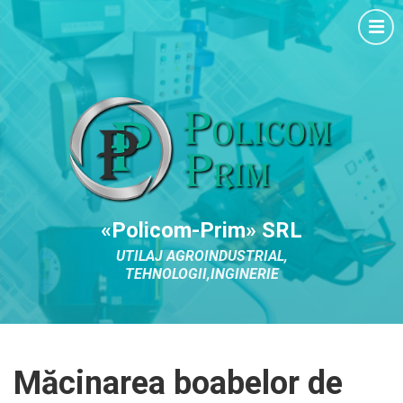
«Policom-Prim» SRL
UTILAJ AGROINDUSTRIAL,
TEHNOLOGII,INGINERIE
Măcinarea boabelor de