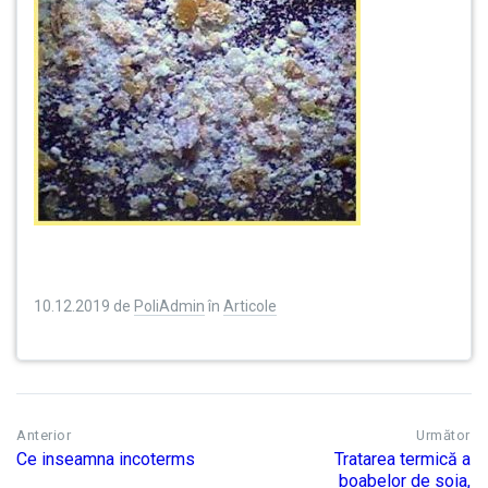
10.12.2019
de
PoliAdmin
în
Articole
Anterior
Următor
Ce inseamna incoterms
Tratarea termică a
boabelor de soia,