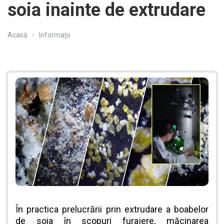
soia inainte de extrudare
Acasă
Informații
În practica prelucrării prin extrudare a boabelor
de soia în scopuri furajere, măcinarea